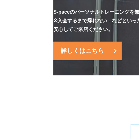
S-paceのパーソナルトレーニング
※入会するまで帰れない…などといっ
安心してご来店ください。
詳しくはこちら