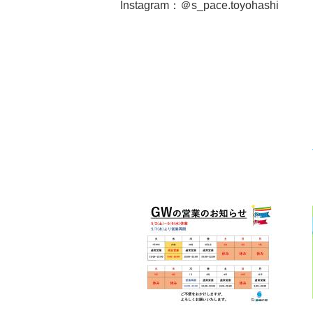
Instagram：
＠s_pace.toyohashi