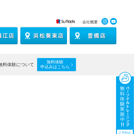
●
会社概要
無料体験
無料体験について
申込みはこちら