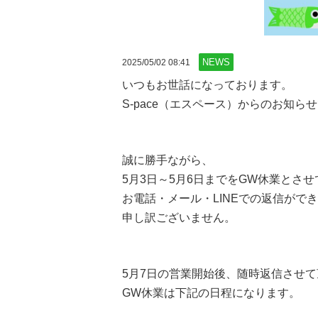
NEWS
2025/05/02 08:41
いつもお世話になっております。
S-pace（エスペース）からのお知ら
誠に勝手ながら、
5月3日～5月6日までをGW休業とさ
お電話・メール・LINEでの返信がで
申し訳ございません。
5月7日の営業開始後、随時返信させ
GW休業は下記の日程になります。