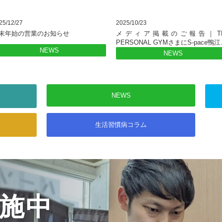
25/12/27
2025/10/23
末年始の営業のお知らせ
メディア掲載のご報告｜TH
PERSONAL GYMさまにS-pace鴨江
NEWS
NEWS
NEWS
生活習慣病
コラム
施中