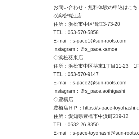
お問い合わせ・無料体験の申込は
こち
◇浜松鴨江店
住所：浜松市中区鴨江3-73-20
TEL：053-570-5858
E-mail：s-pace1@sun-roots.com
Instagram：
＠s_pace.kamoe
◇浜松葵東店
住所：浜松市中区葵東1丁目11-23 1
TEL：053-570-9147
E-mail：s-pace2@sun-roots.com
Instagram：
＠s_pace.aoihigashi
◇豊橋店
豊橋店ＨＰ：
https://s-pace-toyohashi.
住所：愛知県豊橋市中浜町219-12
TEL：0532-26-8350
E-mail：
s-pace-toyohashi@sun-roots