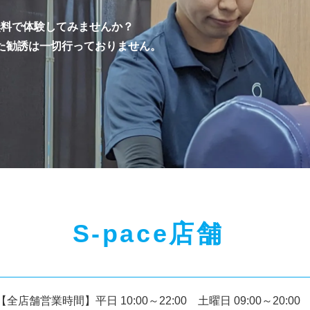
を無料で体験してみませんか？
た勧誘は一切行っておりません。
S-pace店舗
【全店舗営業時間】
平日 10:00～22:00 土曜日 09:00～20:00