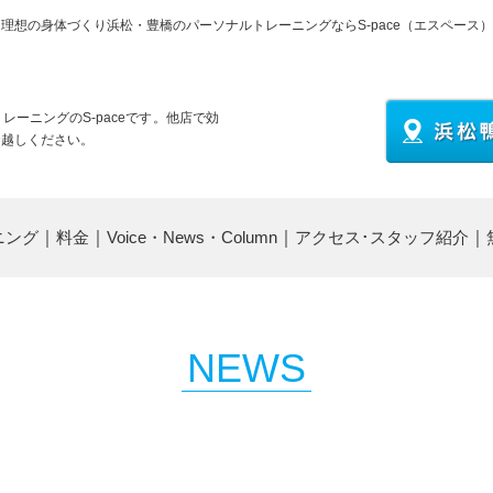
理想の身体づくり浜松・豊橋のパーソナルトレーニングならS-pace（エスペース）
ーニングのS-paceです。他店で効
お越しください。
ニング
｜
料金
｜
Voice・News・Column
｜
アクセス･スタッフ紹介
｜
NEWS