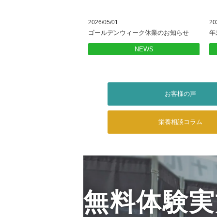
2026/05/01
20
ゴールデンウィーク休業のお知らせ
年
NEWS
お客様の声
栄養相談
コラム
無料体験実