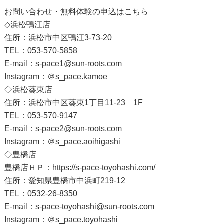
お問い合わせ・無料体験の申込は
こちら
◇浜松鴨江店
住所：浜松市中区鴨江3-73-20
TEL：053-570-5858
E-mail：s-pace1@sun-roots.com
Instagram：
＠s_pace.kamoe
◇浜松葵東店
住所：浜松市中区葵東1丁目11-23 1F
TEL：053-570-9147
E-mail：s-pace2@sun-roots.com
Instagram：
＠s_pace.aoihigashi
◇豊橋店
豊橋店ＨＰ：
https://s-pace-toyohashi.com/
住所：愛知県豊橋市中浜町219-12
TEL：0532-26-8350
E-mail：
s-pace-toyohashi@sun-roots.com
Instagram：
＠s_pace.toyohashi