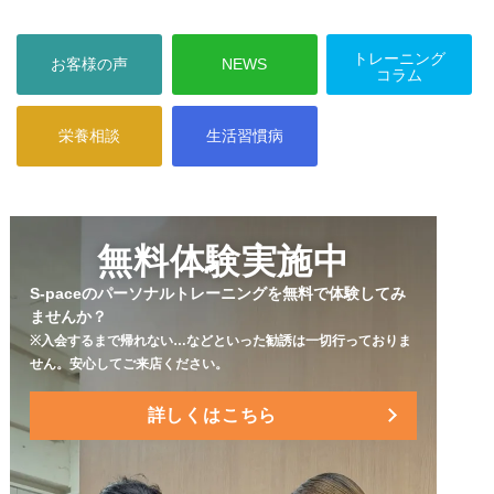
トレーニング
お客様の声
NEWS
コラム
栄養相談
生活習慣病
コラム
コラム
無料体験実施中
S-paceのパーソナルトレーニングを無料で体験してみ
ませんか？
※入会するまで帰れない…などといった勧誘は一切行っておりま
せん。
安心してご来店ください。
詳しくはこちら