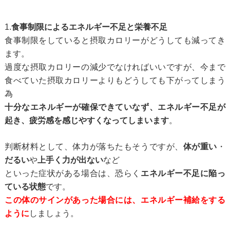
1.
食事制限によるエネルギー不足と栄養不足
食事制限をしていると摂取カロリーがどうしても減ってき
ます。
過度な摂取カロリーの減少でなければいいですが、
今まで
食べていた摂取カロリーよりもどうしても下がってしまう
為
十分なエネルギーが確保できていなず、エネルギー不足が
起き、
疲労感を感じやすくなってしまいます
。
判断材料として、体力が落ちたもそうですが、
体が重い
・
だるい
や
上手く力が出ない
など
といった症状がある場合は、恐らく
エネルギー不足に陥っ
ている状態
です。
この体のサインがあった場合には、エネルギー補給をする
ように
しましょう。