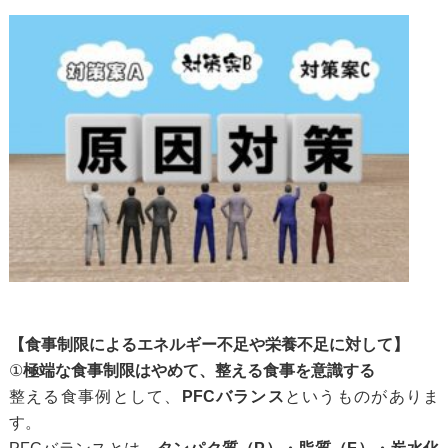
【食事制限によるエネルギー不足や栄養不足に対して】
①
極端な食事制限はやめて、整える食事を意識する
整える食事例として、
PFCバランス
というものがありま
す。