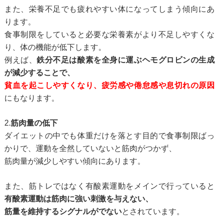
また、栄養不足でも疲れやすい体になってしまう傾向にあ
ります。
食事制限をしていると必要な栄養素がより不足しやすくな
り、体の機能が低下します。
例えば、
鉄分不足は酸素を全身に運ぶヘモグロビンの生成
が減少することで、
貧血を起こしやすくなり、疲労感や倦怠感や息切れの原因
にもなります。
2.
筋肉量の低下
ダイエットの中でも体重だけを落とす目的で食事制限ばっ
かりで、
運動を全然していないと筋肉がつかず、
筋肉量が減少しやすい傾向にあります。
また、筋トレではなく有酸素運動をメインで行っていると
有酸素運動は筋肉に強い刺激を与えない、
筋量を維持するシグナルがでない
とされています。