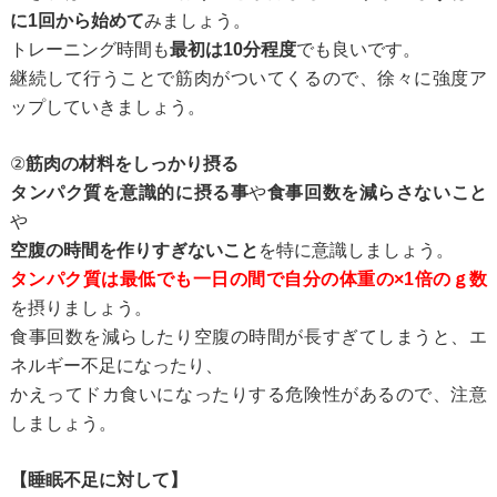
に1回から始めて
みましょう。
トレーニング時間も
最初は10分程度
でも良いです。
継続して行うことで筋肉がついてくるので、徐々に強度ア
ップしていきましょう。
②
筋肉の材料をしっかり摂る
タンパク質を意識的に摂る事
や
食事回数を減らさないこと
や
空腹の時間を作りすぎないこと
を特に意識しましょう。
タンパク質は最低でも一日の間で自分の体重の×1倍のｇ数
を摂りましょう。
食事回数を減らしたり空腹の時間が長すぎてしまうと、エ
ネルギー不足になったり、
かえってドカ食いになったりする危険性があるので、注意
しましょう。
【睡眠不足に対して】