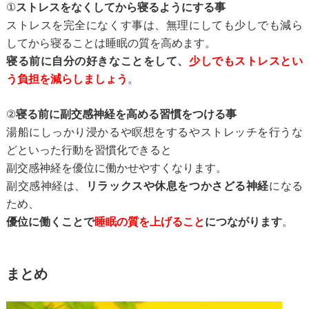
①
ストレスをなくしてから寝るようにする事
ストレスを完全になくす事は、無理にしても少しでも減ら
してから寝ることは
睡眠の質を高めます。
寝る前に自分の好きなことをして、
少しでもストレスとい
う負担を減らしましょう
。
②
寝る前に副交感神経を高める習慣をつける事
湯船にしっかり浸かるや瞑想をするやストレッチを行うな
どといった
行動を習慣化できると
副交感神経を優位に働かせやすくなります。
副交感神経は、
リラックスや休息をつかさどる神経
になる
ため、
優位に働くことで
睡眠の質を上げること
につながります
。
まとめ