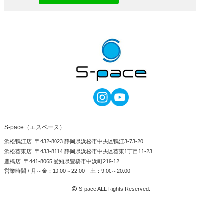
S-pace（エスペース）
浜松鴨江店 〒432-8023 静岡県浜松市中央区鴨江3-73-20
浜松葵東店 〒433-8114 静岡県浜松市中央区葵東1丁目11-23
豊橋店 〒441-8065 愛知県豊橋市中浜町219-12
営業時間 / 月～金：10:00～22:00 土：9:00～20:00
S-pace ALL Rights Reserved.