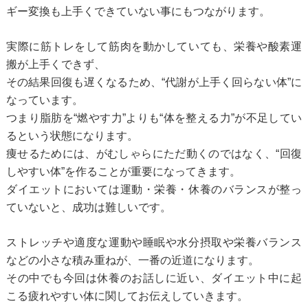
ギー変換も上手くできていない事にもつながります。
実際に筋トレをして筋肉を動かしていても、栄養や酸素運
搬が上手くできず、
その結果回復も遅くなるため、“代謝が上手く回らない体”に
なっています。
つまり脂肪を“燃やす力”よりも“体を整える力”が不足してい
るという状態になります。
痩せるためには、がむしゃらにただ動くのではなく、
“回復
しやすい体”を作ることが重要になってきます。
ダイエットにおいては運動・栄養・休養のバランスが整っ
ていないと、
成功は難しいです。
ストレッチや適度な運動や睡眠や水分摂取や栄養バランス
などの小さな積み重ねが、
一番の近道になります。
その中でも今回は休養のお話しに近い、
ダイエット中に起
こる疲れやすい体に関してお伝えしていきます。