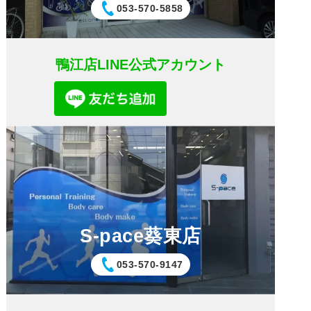
053-570-5858
鴨江店LINE公式アカウント
S-pace葵東店
053-570-9147