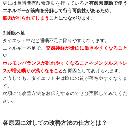
更には長時間有酸素運動を行っていると
有酸素運動で使う
エネルギーが
筋肉を分解して行う可能性があるため、
筋肉が削られてしまう
ことにつながります
。
3.
睡眠不足
ダイエット中だと睡眠不足に陥りやすくなります。
エネルギー不足で、
交感神経が優位に働きやすくなること
や
ホルモンバランスが乱れやすくなること
や
メンタルストレ
スが増え眠りが浅くなること
が
原因としてあげられます。
どうしても、ダイエット中は睡眠の質が落ちやすくなりま
す。
次項にて改善方法をお伝えするのでぜひ実践してみてくだ
さい。
各原因に対しての改善方法の仕方とは？