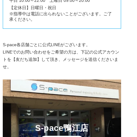
平日 10:00～22:00 土曜日 09:00～20:00
【定休日】日曜日・祝日
※指導中は電話に出られないことがございます。ご了
承ください。
S-pace各店舗ごとに公式LINEがございます。
LINEでのお問い合わせをご希望の方は、下記の公式アカウン
トを【友だち追加】して頂き、メッセージを送信くださいま
せ。
S-pace鴨江店