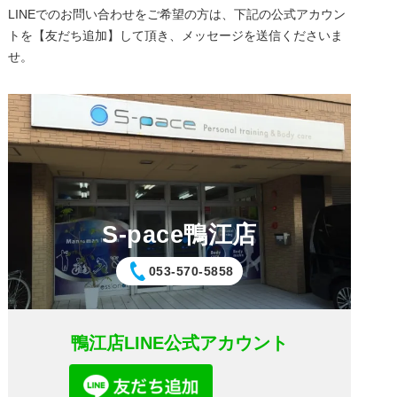
LINEでのお問い合わせをご希望の方は、下記の公式アカウン
トを【友だち追加】して頂き、メッセージを送信くださいま
せ。
S-pace鴨江店
053-570-5858
鴨江店LINE公式アカウント