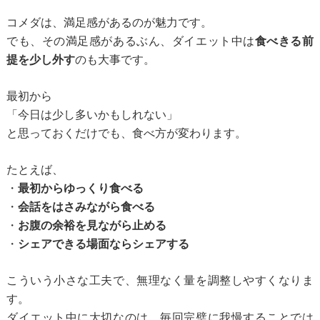
コメダは、満足感があるのが魅力です。
でも、その満足感があるぶん、ダイエット中は
食べきる前
提を少し外す
のも大事です。
最初から
「今日は少し多いかもしれない」
と思っておくだけでも、食べ方が変わります。
たとえば、
・
最初からゆっくり食べる
・
会話をはさみながら食べる
・
お腹の余裕を見ながら止める
・
シェアできる場面ならシェアする
こういう小さな工夫で、無理なく量を調整しやすくなりま
す。
ダイエット中に大切なのは、毎回完璧に我慢することでは