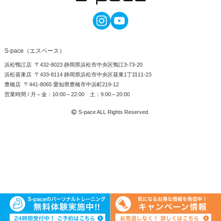
S-pace（エスペース）
浜松鴨江店 〒432-8023 静岡県浜松市中央区鴨江3-73-20
浜松葵東店 〒433-8114 静岡県浜松市中央区葵東1丁目11-23
豊橋店 〒441-8065 愛知県豊橋市中浜町219-12
営業時間 / 月～金：10:00～22:00 土：9:00～20:00
S-pace ALL Rights Reserved.