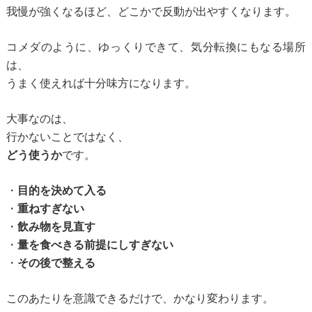
我慢が強くなるほど、どこかで反動が出やすくなります。
コメダのように、ゆっくりできて、気分転換にもなる場所
は、
うまく使えれば十分味方になります。
大事なのは、
行かないことではなく、
どう使うか
です。
・
目的を決めて入る
・
重ねすぎない
・
飲み物を見直す
・
量を食べきる前提にしすぎない
・
その後で整える
このあたりを意識できるだけで、かなり変わります。