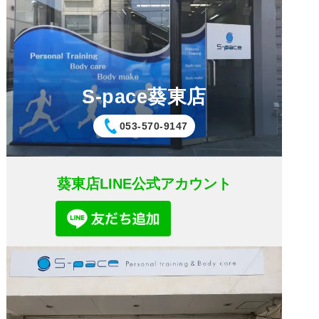
S-pace葵東店
053-570-9147
葵東店LINE公式アカウント