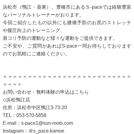
浜松市（鴨江・葵東）、豊橋市にあるＳ-paceでは経験豊富
なパーソナルトレーナーがおります。
今回ご紹介したもの以外にも腰痛予防のお尻のストレッチ
や腹圧向上のトレーニング、
肩コリ予防の運動など様々な運動をご提供できます。
ご不安や、ご質問があればS-pace一同お待ちしております
のでお気軽にご連絡ください。
＝＝＝＝＝＝＝＝＝＝＝＝＝＝＝＝＝＝＝＝＝＝＝＝＝＝
＝＝＝＝
お問い合わせ・無料体験の申込は
こちら
◇浜松鴨江店
住所：浜松市中区鴨江3-73-20
TEL：053-570-5858
E-mail：s-pace1@sun-roots.com
Instagram：
＠s_pace.kamoe