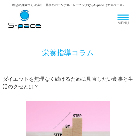
理想の身体づくり浜松・豊橋のパーソナルトレーニングならS-pace（エスペース）
栄養指導コラム
ダイエットを無理なく続けるために見直したい食事と生
活のクセとは？