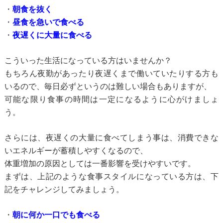
・
朝食を抜く
・
昼食を急いで食べる
・
夜遅くに大量に食べる
こういった生活になっている方はいませんか？
もちろん夜勤があったり夜遅くまで働いていたりする方も
いるので、
毎日必ずというのは難しい場合もありますが、
可能な限り食事の時間は
一定になるように心がけましょ
う。
さらには、夜遅くの大量に食べてしまう事は、消費できな
いエネルギーが蓄積しやすくなるので、
体重増加の原因としては一番影響を受けやすいです。
まずは、上記のような食事スタイルになっている方は、
下
記をチャレンジしてみましょう。
・
朝に何か一口でも食べる