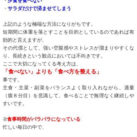
・
夕食を食べない
・
サラダだけで済ませてしまう
上記のような極端な方法になりがちです。
短期間に体重を落とすことを目的としているのであれば有
効的と言えますが、
その代償として、強い空腹感やストレスが溜まりやすくな
り、長続きという観点においては
不向きです。
ここで大切になってくる考え方は、
「食べない」よりも「食べ方を整える」
事です。
主食・主菜・副菜をバランスよく取り入れながら、適量
（腹８分目）を意識して、
食べることで無理なく継続しや
すいです。
②
食事時間がバラバラになっている
忙しい毎日の中で、