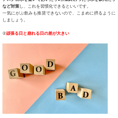
など対策
し、
これを習慣化できるといいです。
一気にがぶ飲みも推奨できないので、こまめに摂るように
しましょう。
②
頑張る日と崩れる日の差が大きい